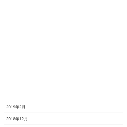
2020年3月
2020年2月
2019年12月
2019年10月
2019年9月
2019年8月
2019年6月
2019年3月
2019年2月
2018年12月