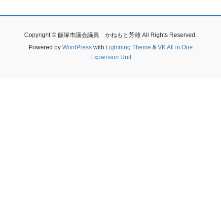
Copyright © 飯塚市議会議員 かねもと芳雄 All Rights Reserved.
Powered by
WordPress
with
Lightning Theme
&
VK All in One
Expansion Unit