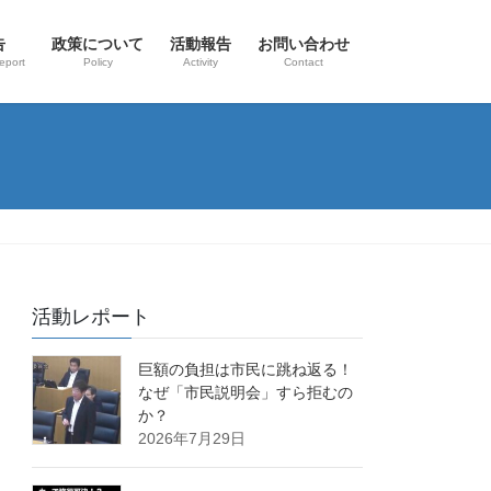
告
政策について
活動報告
お問い合わせ
eport
Policy
Activity
Contact
活動レポート
巨額の負担は市民に跳ね返る！
なぜ「市民説明会」すら拒むの
か？
2026年7月29日