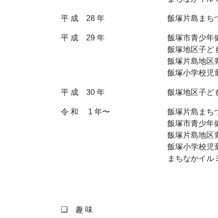
平 成 28 年
飯塚片島まち
平 成 29 年
飯塚市青少年
飯塚地区子ど
飯塚片島地区
飯塚小学校児
平 成 30 年
飯塚地区子ど
令 和 1 年〜
飯塚片島まち
飯塚市青少年
飯塚片島地区
飯塚小学校児
まちなかイル
❑ 趣 味