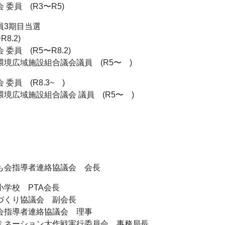
委員 (R3〜R5)
員3期目当選
8.2)
委員 (R5〜R8.2)
境広域施設組合議会議員 (R5〜 )
委員 (R8.3~ )
境広域施設組合議会 議員 (R5〜 )
も会指導者連絡協議会 会長
小学校 PTA会長
づくり協議会 副会長
会指導者連絡協議会 理事
ミネーション大作戦実行委員会 事務局長