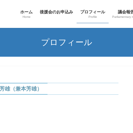
ホーム
後援会のお申込み
プロフィール
議会報
Home
Profile
Parliamentary r
プロフィール
芳雄（兼本芳雄）