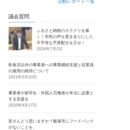
活動レポート一覧
議会質問
ふるさと納税のカラクリを暴
く！市民の声を置き去りにした
不平等な予算配分を正せ！
2026年7月2日
飲食店以外の事業者への事業継続支援と従業員
の雇用の維持について
2021年3月10日
事業者や留学生・外国人労働者が本当に必要と
する支援を
2020年9月17日
皆さんどう思いますか？飯塚市にフードバンク
がないことを。