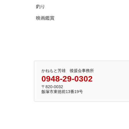
釣り
映画鑑賞
かねもと芳雄 後援会事務所
0948-29-0302
〒820-0032
飯塚市東徳前13番19号