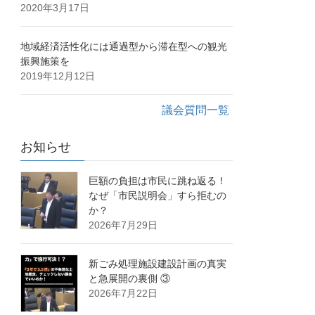
2020年3月17日
地域経済活性化には通過型から滞在型への観光
振興施策を
2019年12月12日
議会質問一覧
お知らせ
巨額の負担は市民に跳ね返る！
なぜ「市民説明会」すら拒むの
か？
2026年7月29日
新ごみ処理施設建設計画の真実
と急展開の裏側 ③
2026年7月22日