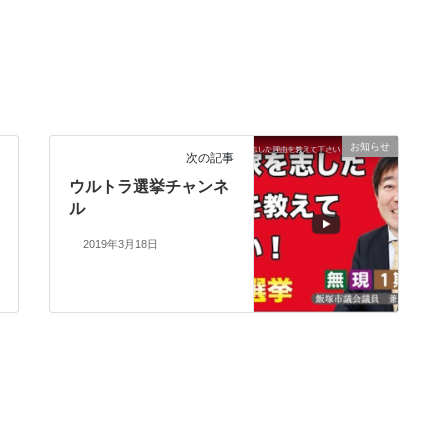
お知らせ
次の記事
ウルトラ選挙チャンネ
ル
2019年3月18日