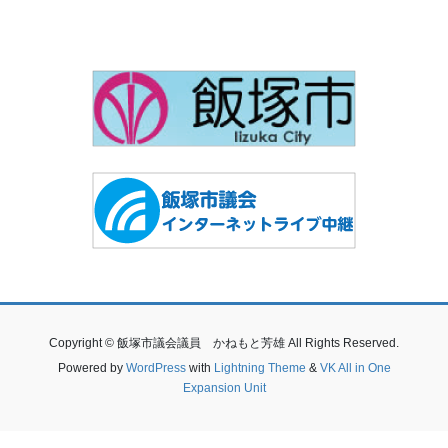
Copyright © 飯塚市議会議員 かねもと芳雄 All Rights Reserved.
Powered by
WordPress
with
Lightning Theme
&
VK All in One
Expansion Unit