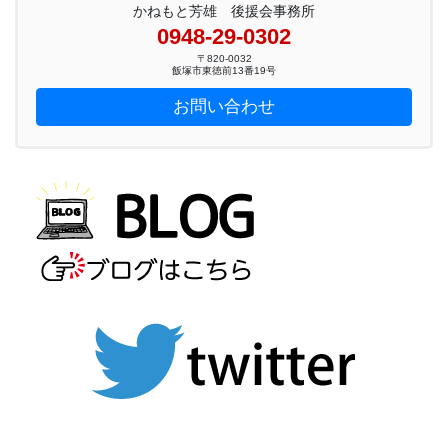
かねもと芳雄 後援会事務所
0948-29-0302
〒820-0032
飯塚市東徳前13番19号
お問い合わせ