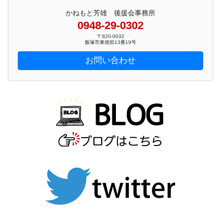
かねもと芳雄 後援会事務所
0948-29-0302
〒820-0032
飯塚市東徳前13番19号
お問い合わせ