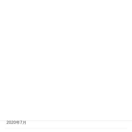
2025年2月
2021年6月
2021年4月
2021年3月
2021年2月
2021年1月
2020年11月
2020年10月
2020年9月
2020年7月